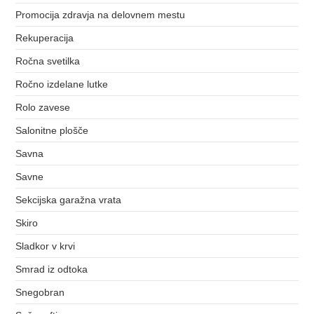
Promocija zdravja na delovnem mestu
Rekuperacija
Ročna svetilka
Ročno izdelane lutke
Rolo zavese
Salonitne plošče
Savna
Savne
Sekcijska garažna vrata
Skiro
Sladkor v krvi
Smrad iz odtoka
Snegobran