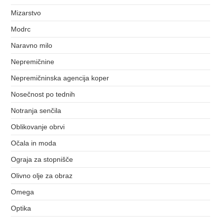
Mizarstvo
Modrc
Naravno milo
Nepremičnine
Nepremičninska agencija koper
Nosečnost po tednih
Notranja senčila
Oblikovanje obrvi
Očala in moda
Ograja za stopnišče
Olivno olje za obraz
Omega
Optika