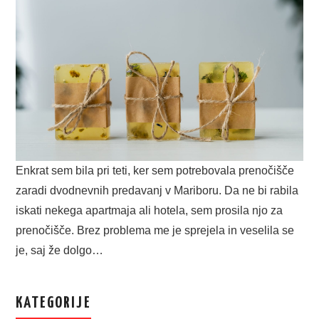
Enkrat sem bila pri teti, ker sem potrebovala prenočišče
zaradi dvodnevnih predavanj v Mariboru. Da ne bi rabila
iskati nekega apartmaja ali hotela, sem prosila njo za
prenočišče. Brez problema me je sprejela in veselila se
je, saj že dolgo…
KATEGORIJE