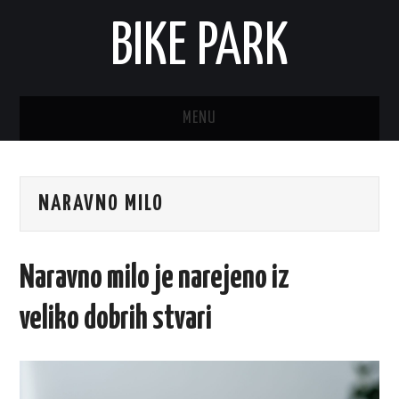
BIKE PARK
MENU
NARAVNO MILO
Naravno milo je narejeno iz
veliko dobrih stvari