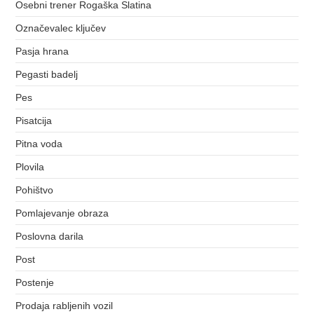
Osebni trener Rogaška Slatina
Označevalec ključev
Pasja hrana
Pegasti badelj
Pes
Pisatcija
Pitna voda
Plovila
Pohištvo
Pomlajevanje obraza
Poslovna darila
Post
Postenje
Prodaja rabljenih vozil