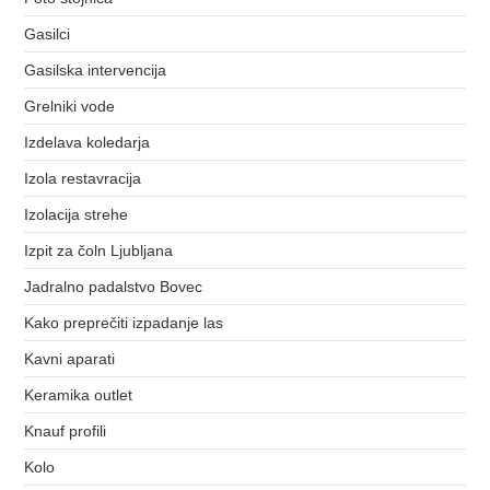
Gasilci
Gasilska intervencija
Grelniki vode
Izdelava koledarja
Izola restavracija
Izolacija strehe
Izpit za čoln Ljubljana
Jadralno padalstvo Bovec
Kako preprečiti izpadanje las
Kavni aparati
Keramika outlet
Knauf profili
Kolo