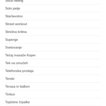
Soča rafting
Solo petje
Starševstvo
Street workout
Strešna kritina
Superge
Svetovanje
Tečaj masaže Koper
Tek na smučeh
Telefonska prodaja
Tende
Terasa in balkon
Tinitus
Toplotne črpalke