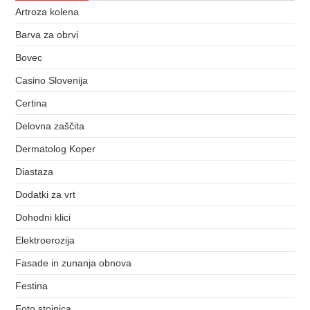
Artroza kolena
Barva za obrvi
Bovec
Casino Slovenija
Certina
Delovna zaščita
Dermatolog Koper
Diastaza
Dodatki za vrt
Dohodni klici
Elektroerozija
Fasade in zunanja obnova
Festina
Foto stojnica