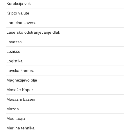
Korekcija vek
Kripto valute
Lamelna zavesa
Lasersko odstranjevanje dlak
Lavazza
Ležišče
Logistika
Lovska kamera
Magnezijevo olje
Masaže Koper
Masažni bazeni
Mazda
Meditacija
Merilna tehnika