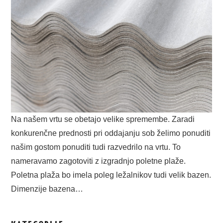
Na našem vrtu se obetajo velike spremembe. Zaradi
konkurenčne prednosti pri oddajanju sob želimo ponuditi
našim gostom ponuditi tudi razvedrilo na vrtu. To
nameravamo zagotoviti z izgradnjo poletne plaže.
Poletna plaža bo imela poleg ležalnikov tudi velik bazen.
Dimenzije bazena…