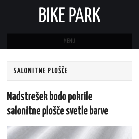
BIKE PARK
MENU
SALONITNE PLOŠČE
Nadstrešek bodo pokrile
salonitne plošče svetle barve