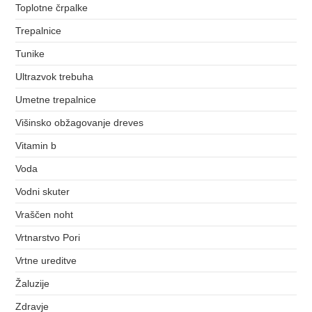
Toplotne črpalke
Trepalnice
Tunike
Ultrazvok trebuha
Umetne trepalnice
Višinsko obžagovanje dreves
Vitamin b
Voda
Vodni skuter
Vraščen noht
Vrtnarstvo Pori
Vrtne ureditve
Žaluzije
Zdravje