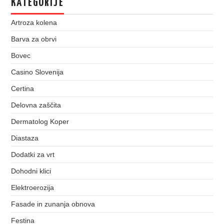
KATEGORIJE
Artroza kolena
Barva za obrvi
Bovec
Casino Slovenija
Certina
Delovna zaščita
Dermatolog Koper
Diastaza
Dodatki za vrt
Dohodni klici
Elektroerozija
Fasade in zunanja obnova
Festina