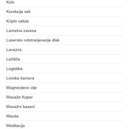
Kolo
Korekcija vek
Kripto valute
Lamelna zavesa
Lasersko odstranjevanje dlak
Lavazza
Ležišče
Logistika
Lovska kamera
Magnezijevo olje
Masaže Koper
Masažni bazeni
Mazda
Meditacija