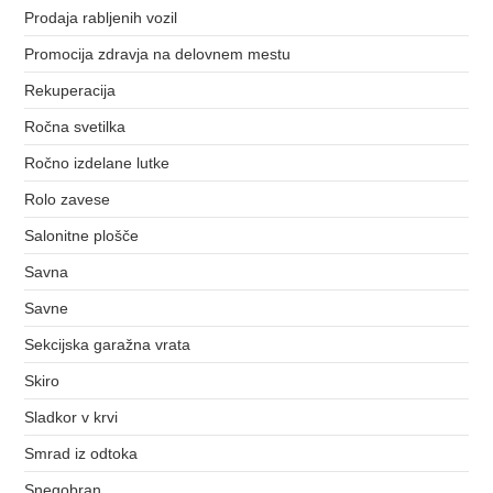
Prodaja rabljenih vozil
Promocija zdravja na delovnem mestu
Rekuperacija
Ročna svetilka
Ročno izdelane lutke
Rolo zavese
Salonitne plošče
Savna
Savne
Sekcijska garažna vrata
Skiro
Sladkor v krvi
Smrad iz odtoka
Snegobran