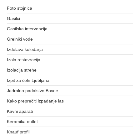
Foto stojnica
Gasilci
Gasilska intervencija
Grelniki vode
Izdelava koledarja
Izola restavracija
Izolacija strehe
Izpit za čoln Ljubljana
Jadralno padalstvo Bovec
Kako preprečiti izpadanje las
Kavni aparati
Keramika outlet
Knauf profili