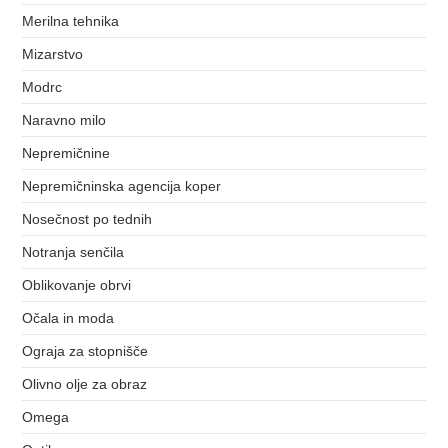
Merilna tehnika
Mizarstvo
Modrc
Naravno milo
Nepremičnine
Nepremičninska agencija koper
Nosečnost po tednih
Notranja senčila
Oblikovanje obrvi
Očala in moda
Ograja za stopnišče
Olivno olje za obraz
Omega