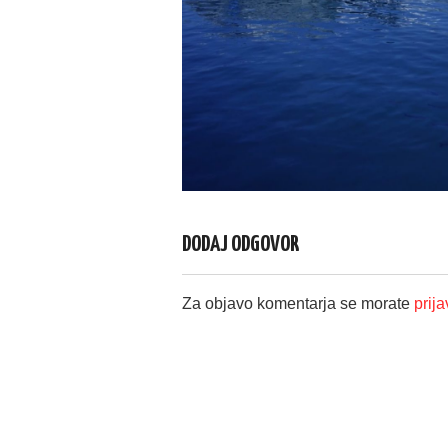
DODAJ ODGOVOR
Za objavo komentarja se morate
prijav