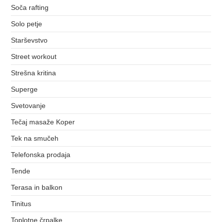
Soča rafting
Solo petje
Starševstvo
Street workout
Strešna kritina
Superge
Svetovanje
Tečaj masaže Koper
Tek na smučeh
Telefonska prodaja
Tende
Terasa in balkon
Tinitus
Toplotne črpalke