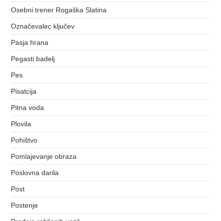
Osebni trener Rogaška Slatina
Označevalec ključev
Pasja hrana
Pegasti badelj
Pes
Pisatcija
Pitna voda
Plovila
Pohištvo
Pomlajevanje obraza
Poslovna darila
Post
Postenje