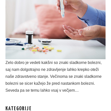
Zelo dobro je vedeti kakšni so znaki sladkorne bolezni,
saj nam dolgotrajno ne zdravljenje lahko krepko oteži
naše zdravstveno stanje. Večinoma se znaki sladkorne
bolezni se sicer kažejo že pred nastankom bolezni.
Seveda pa se temu lahko vsaj v večjem…
KATEGORIJE