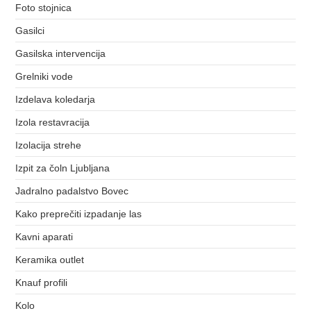
Foto stojnica
Gasilci
Gasilska intervencija
Grelniki vode
Izdelava koledarja
Izola restavracija
Izolacija strehe
Izpit za čoln Ljubljana
Jadralno padalstvo Bovec
Kako preprečiti izpadanje las
Kavni aparati
Keramika outlet
Knauf profili
Kolo