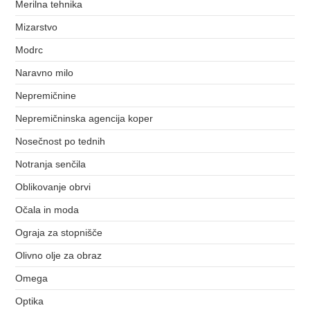
Merilna tehnika
Mizarstvo
Modrc
Naravno milo
Nepremičnine
Nepremičninska agencija koper
Nosečnost po tednih
Notranja senčila
Oblikovanje obrvi
Očala in moda
Ograja za stopnišče
Olivno olje za obraz
Omega
Optika