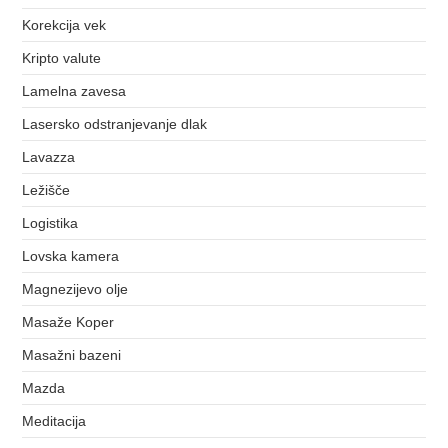
Korekcija vek
Kripto valute
Lamelna zavesa
Lasersko odstranjevanje dlak
Lavazza
Ležišče
Logistika
Lovska kamera
Magnezijevo olje
Masaže Koper
Masažni bazeni
Mazda
Meditacija