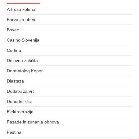
Artroza kolena
Barva za obrvi
Bovec
Casino Slovenija
Certina
Delovna zaščita
Dermatolog Koper
Diastaza
Dodatki za vrt
Dohodni klici
Elektroerozija
Fasade in zunanja obnova
Festina