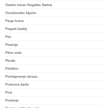
Osebni trener Rogaška Slatina
Označevalec ključev
Pasja hrana
Pegasti badelj
Pes
Pisatcija
Pitna voda
Plovila
Pohištvo
Pomlajevanje obraza
Poslovna darila
Post
Postenje