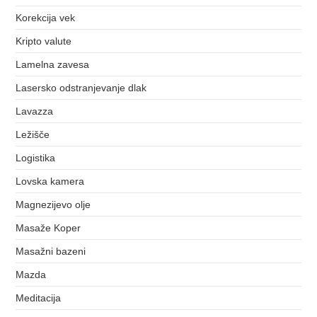
Korekcija vek
Kripto valute
Lamelna zavesa
Lasersko odstranjevanje dlak
Lavazza
Ležišče
Logistika
Lovska kamera
Magnezijevo olje
Masaže Koper
Masažni bazeni
Mazda
Meditacija