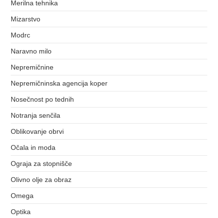
Merilna tehnika
Mizarstvo
Modrc
Naravno milo
Nepremičnine
Nepremičninska agencija koper
Nosečnost po tednih
Notranja senčila
Oblikovanje obrvi
Očala in moda
Ograja za stopnišče
Olivno olje za obraz
Omega
Optika