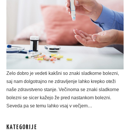
Zelo dobro je vedeti kakšni so znaki sladkorne bolezni,
saj nam dolgotrajno ne zdravljenje lahko krepko oteži
naše zdravstveno stanje. Večinoma se znaki sladkorne
bolezni se sicer kažejo že pred nastankom bolezni.
Seveda pa se temu lahko vsaj v večjem…
KATEGORIJE