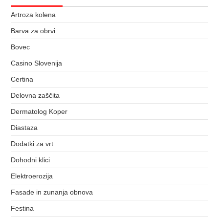
Artroza kolena
Barva za obrvi
Bovec
Casino Slovenija
Certina
Delovna zaščita
Dermatolog Koper
Diastaza
Dodatki za vrt
Dohodni klici
Elektroerozija
Fasade in zunanja obnova
Festina