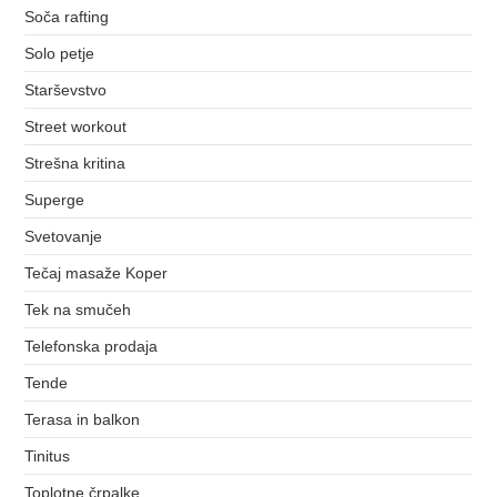
Soča rafting
Solo petje
Starševstvo
Street workout
Strešna kritina
Superge
Svetovanje
Tečaj masaže Koper
Tek na smučeh
Telefonska prodaja
Tende
Terasa in balkon
Tinitus
Toplotne črpalke