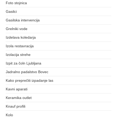
Foto stojnica
Gasilci
Gasilska intervencija
Grelniki vode
Izdelava koledarja
Izola restavracija
Izolacija strehe
Izpit za čoln Ljubljana
Jadralno padalstvo Bovec
Kako preprečiti izpadanje las
Kavni aparati
Keramika outlet
Knauf profili
Kolo