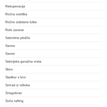
Rekuperacija
Ročna svetilka
Ročno izdelane lutke
Rolo zavese
Salonitne plošče
Savna
Savne
Sekcijska garažna vrata
Skiro
Sladkor v krvi
Smrad iz odtoka
Snegobran
Soča rafting