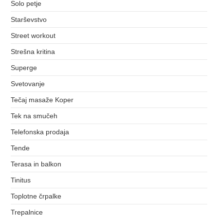
Solo petje
Starševstvo
Street workout
Strešna kritina
Superge
Svetovanje
Tečaj masaže Koper
Tek na smučeh
Telefonska prodaja
Tende
Terasa in balkon
Tinitus
Toplotne črpalke
Trepalnice