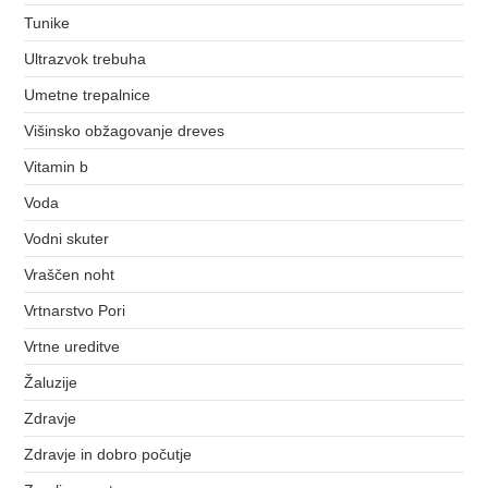
Tunike
Ultrazvok trebuha
Umetne trepalnice
Višinsko obžagovanje dreves
Vitamin b
Voda
Vodni skuter
Vraščen noht
Vrtnarstvo Pori
Vrtne ureditve
Žaluzije
Zdravje
Zdravje in dobro počutje