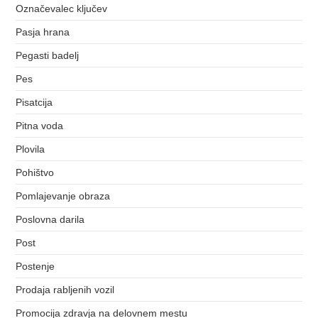
Označevalec ključev
Pasja hrana
Pegasti badelj
Pes
Pisatcija
Pitna voda
Plovila
Pohištvo
Pomlajevanje obraza
Poslovna darila
Post
Postenje
Prodaja rabljenih vozil
Promocija zdravja na delovnem mestu