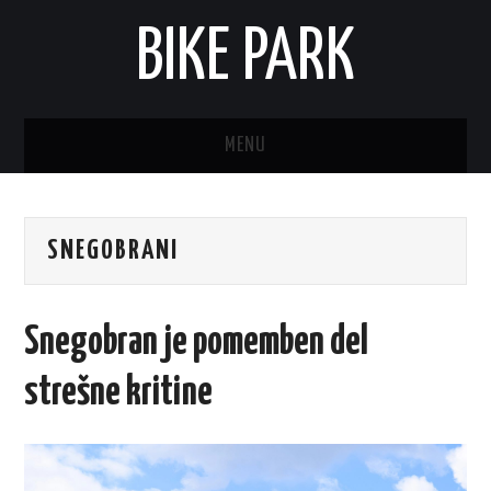
BIKE PARK
MENU
SNEGOBRANI
Snegobran je pomemben del
strešne kritine