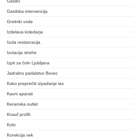
Gasilci
Gasilska intervencija
Grelniki vode
Izdelava koledarja
Izola restavracija
Izolacija strehe
Izpit za čoln Ljubljana
Jadralno padalstvo Bovec
Kako preprečiti izpadanje las
Kavni aparati
Keramika outlet
Knauf profili
Kolo
Korekcija vek