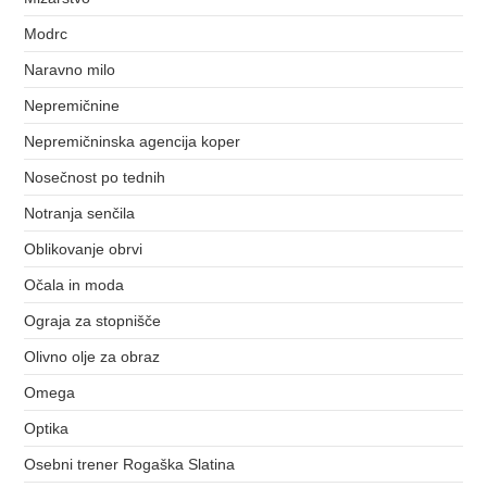
Modrc
Naravno milo
Nepremičnine
Nepremičninska agencija koper
Nosečnost po tednih
Notranja senčila
Oblikovanje obrvi
Očala in moda
Ograja za stopnišče
Olivno olje za obraz
Omega
Optika
Osebni trener Rogaška Slatina