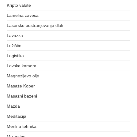
Kripto valute
Lamelna zavesa
Lasersko odstranjevanje dlak
Lavazza
Ležišče
Logistika
Lovska kamera
Magnezijevo olje
Masaže Koper
Masažni bazeni
Mazda
Meditacija
Merilna tehnika
Mizarstvo