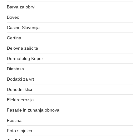
Barva za obrvi
Bovec
Casino Slovenija
Certina
Delovna zaščita
Dermatolog Koper
Diastaza
Dodatki za vrt
Dohodni klici
Elektroerozija
Fasade in zunanja obnova
Festina
Foto stojnica