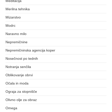
Meditacija
Merilna tehnika
Mizarstvo
Modrc
Naravno milo
Nepremičnine
Nepremičninska agencija koper
Nosečnost po tednih
Notranja senčila
Oblikovanje obrvi
Očala in moda
Ograja za stopnišče
Olivno olje za obraz
Omega