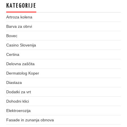
KATEGORIJE
Artroza kolena
Barva za obrvi
Bovec
Casino Slovenija
Certina
Delovna zaščita
Dermatolog Koper
Diastaza
Dodatki za vrt
Dohodni klici
Elektroerozija
Fasade in zunanja obnova