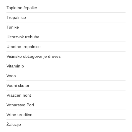
Toplotne črpalke
Trepalnice
Tunike
Ultrazvok trebuha
Umetne trepalnice
Višinsko obžagovanje dreves
Vitamin b
Voda
Vodni skuter
Vraščen noht
Vrtnarstvo Pori
Vrtne ureditve
Žaluzije