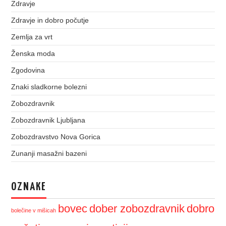
Zdravje
Zdravje in dobro počutje
Zemlja za vrt
Ženska moda
Zgodovina
Znaki sladkorne bolezni
Zobozdravnik
Zobozdravnik Ljubljana
Zobozdravstvo Nova Gorica
Zunanji masažni bazeni
OZNAKE
bovec
dober zobozdravnik
dobro
bolečine v mišicah