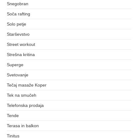
Snegobran
Soča rafting
Solo petje
Starševstvo
Street workout
Strešna kritina
Superge
Svetovanje
Tečaj masaže Koper
Tek na smučeh
Telefonska prodaja
Tende
Terasa in balkon
Tinitus