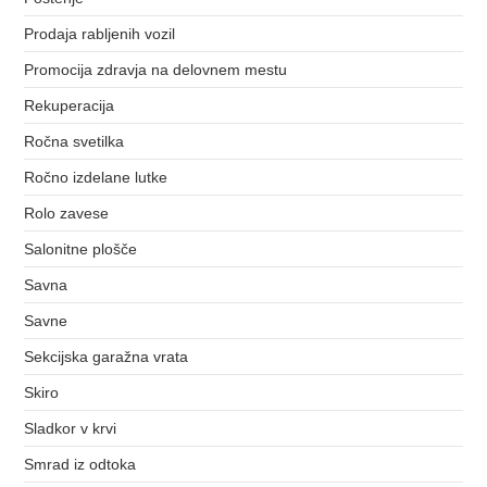
Prodaja rabljenih vozil
Promocija zdravja na delovnem mestu
Rekuperacija
Ročna svetilka
Ročno izdelane lutke
Rolo zavese
Salonitne plošče
Savna
Savne
Sekcijska garažna vrata
Skiro
Sladkor v krvi
Smrad iz odtoka