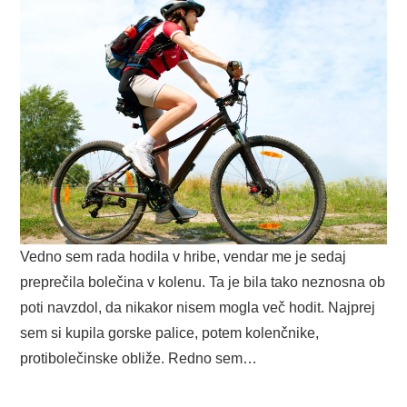
Vedno sem rada hodila v hribe, vendar me je sedaj
preprečila bolečina v kolenu. Ta je bila tako neznosna ob
poti navzdol, da nikakor nisem mogla več hodit. Najprej
sem si kupila gorske palice, potem kolenčnike,
protibolečinske obliže. Redno sem…