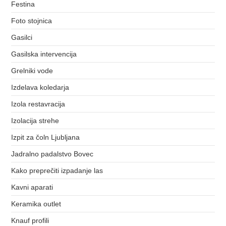
Festina
Foto stojnica
Gasilci
Gasilska intervencija
Grelniki vode
Izdelava koledarja
Izola restavracija
Izolacija strehe
Izpit za čoln Ljubljana
Jadralno padalstvo Bovec
Kako preprečiti izpadanje las
Kavni aparati
Keramika outlet
Knauf profili