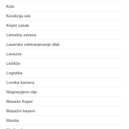
Kolo
Korekcija vek
Kripto valute
Lamelna zavesa
Lasersko odstranjevanje dlak
Lavazza
Ležišče
Logistika
Lovska kamera
Magnezijevo olje
Masaže Koper
Masažni bazeni
Mazda