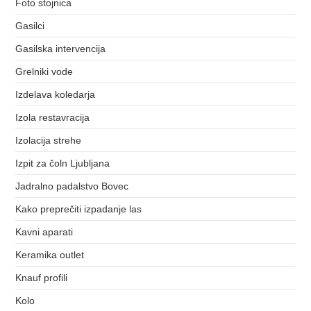
Foto stojnica
Gasilci
Gasilska intervencija
Grelniki vode
Izdelava koledarja
Izola restavracija
Izolacija strehe
Izpit za čoln Ljubljana
Jadralno padalstvo Bovec
Kako preprečiti izpadanje las
Kavni aparati
Keramika outlet
Knauf profili
Kolo