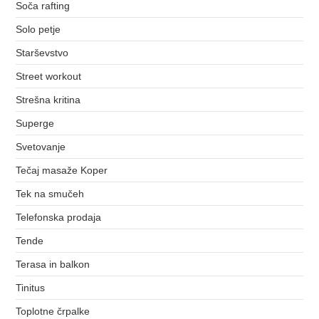
Soča rafting
Solo petje
Starševstvo
Street workout
Strešna kritina
Superge
Svetovanje
Tečaj masaže Koper
Tek na smučeh
Telefonska prodaja
Tende
Terasa in balkon
Tinitus
Toplotne črpalke