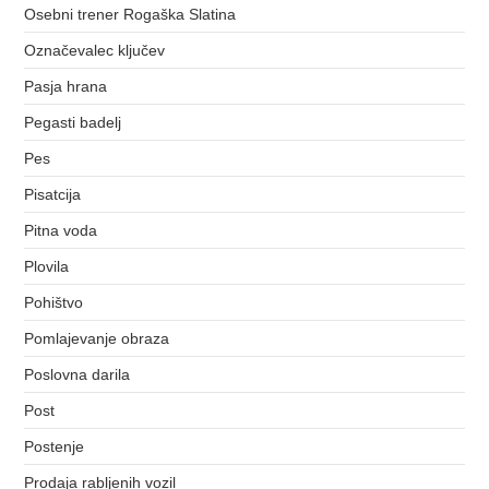
Osebni trener Rogaška Slatina
Označevalec ključev
Pasja hrana
Pegasti badelj
Pes
Pisatcija
Pitna voda
Plovila
Pohištvo
Pomlajevanje obraza
Poslovna darila
Post
Postenje
Prodaja rabljenih vozil