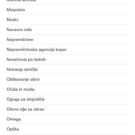
Mizarstvo
Modrc
Naravno milo
Nepremičnine
Nepremičninska agencija koper
Nosečnost po tednih
Notranja senčila
Oblikovanje obrvi
Očala in moda
Ograja za stopnišče
Olivno olje za obraz
Omega
Optika