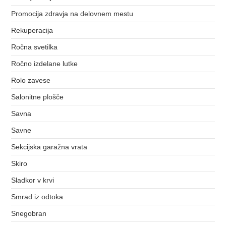
Promocija zdravja na delovnem mestu
Rekuperacija
Ročna svetilka
Ročno izdelane lutke
Rolo zavese
Salonitne plošče
Savna
Savne
Sekcijska garažna vrata
Skiro
Sladkor v krvi
Smrad iz odtoka
Snegobran