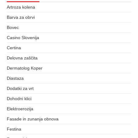
Artroza kolena
Barva za obrvi
Bovec
Casino Slovenija
Certina
Delovna zaščita
Dermatolog Koper
Diastaza
Dodatki za vrt
Dohodni klici
Elektroerozija
Fasade in zunanja obnova
Festina