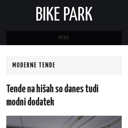
BIKE PARK
MENU
MODERNE TENDE
Tende na hišah so danes tudi
modni dodatek