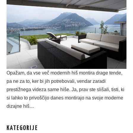
Opažam, da vse več modernih hiš montira drage tende,
pa ne za to, ker bi jih potrebovali, vendar zaradi
prestižnega videza same hiše. Ja, prav ste slišali, tisti, ki
si lahko to privoščijo danes montirajo na svoje moderne
dizajne hiš…
KATEGORIJE