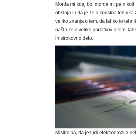
Morda mi kdaj bo, morda mi pa nikol
obstaja in da je zelo koristna tehnik
veliko znanja o tem, da lahko to tehni
našla zelo veliko podatkov o tem, lah
in strokovno delo.
Mislim pa, da je tudi elektroerozija 