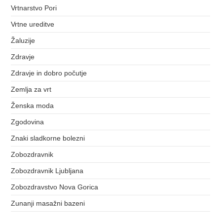
Vrtnarstvo Pori
Vrtne ureditve
Žaluzije
Zdravje
Zdravje in dobro počutje
Zemlja za vrt
Ženska moda
Zgodovina
Znaki sladkorne bolezni
Zobozdravnik
Zobozdravnik Ljubljana
Zobozdravstvo Nova Gorica
Zunanji masažni bazeni