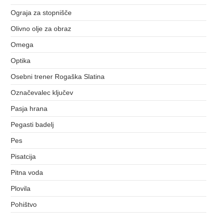
Ograja za stopnišče
Olivno olje za obraz
Omega
Optika
Osebni trener Rogaška Slatina
Označevalec ključev
Pasja hrana
Pegasti badelj
Pes
Pisatcija
Pitna voda
Plovila
Pohištvo