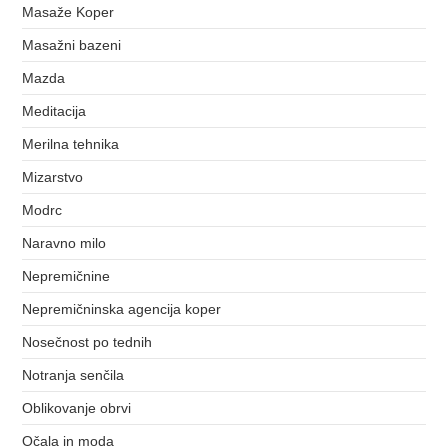
Masaže Koper
Masažni bazeni
Mazda
Meditacija
Merilna tehnika
Mizarstvo
Modrc
Naravno milo
Nepremičnine
Nepremičninska agencija koper
Nosečnost po tednih
Notranja senčila
Oblikovanje obrvi
Očala in moda