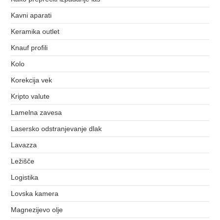
Kavni aparati
Keramika outlet
Knauf profili
Kolo
Korekcija vek
Kripto valute
Lamelna zavesa
Lasersko odstranjevanje dlak
Lavazza
Ležišče
Logistika
Lovska kamera
Magnezijevo olje