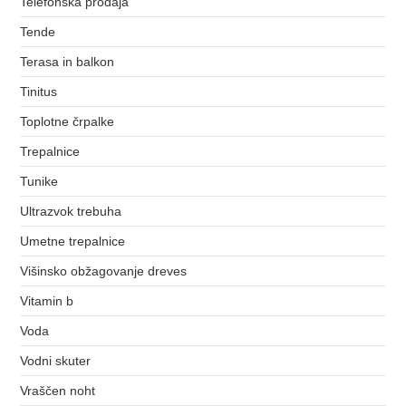
Telefonska prodaja
Tende
Terasa in balkon
Tinitus
Toplotne črpalke
Trepalnice
Tunike
Ultrazvok trebuha
Umetne trepalnice
Višinsko obžagovanje dreves
Vitamin b
Voda
Vodni skuter
Vraščen noht