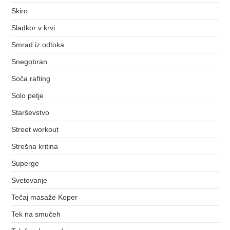
Skiro
Sladkor v krvi
Smrad iz odtoka
Snegobran
Soča rafting
Solo petje
Starševstvo
Street workout
Strešna kritina
Superge
Svetovanje
Tečaj masaže Koper
Tek na smučeh