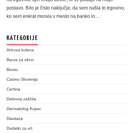
postavo. Bilo je čisto naključje, da sem našla to trgovino,
ko sem enkrat morala v mesto na banko in…
KATEGORIJE
Artroza kolena
Barva za obrvi
Bovec
Casino Slovenija
Certina
Delovna zaščita
Dermatolog Koper
Diastaza
Dodatki za vrt