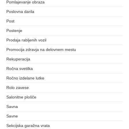
Pomlajevanje obraza
Poslovna darila
Post
Postenje
Prodaja rabljenih vozil
Promocija zdravja na delovnem mestu
Rekuperacija
Ročna svetilka
Ročno izdelane lutke
Rolo zavese
Salonitne plošče
Savna
Savne
Sekcijska garažna vrata